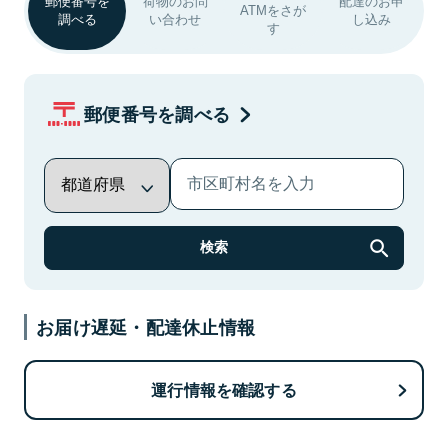
郵便番号を
荷物のお問
配達のお申
ATMをさが
調べる
い合わせ
し込み
す
郵便番号を調べる
検索
お届け遅延・配達休止情報
運行情報を確認する