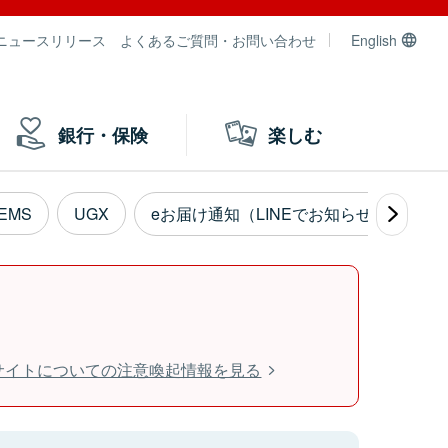
ニュースリリース
よくあるご質問・お問い合わせ
English
銀行・保険
楽しむ
EMS
UGX
eお届け通知（LINEでお知らせ）
書
bサイトについての注意喚起情報を見る