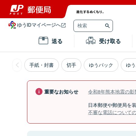
ゆうIDマイページへ
送る
受け取る
手紙・封書
切手
ゆうパック
ゆう
重要なお知らせ
令和8年熊本地震の影響
日本郵便や郵便局を
不審な電話について