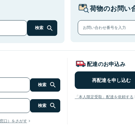
荷物のお問い
検索
配達のお申込み
再配達を申し込む
検索
「本人限定受取」配達を依頼する
検索
窓口）をさがす